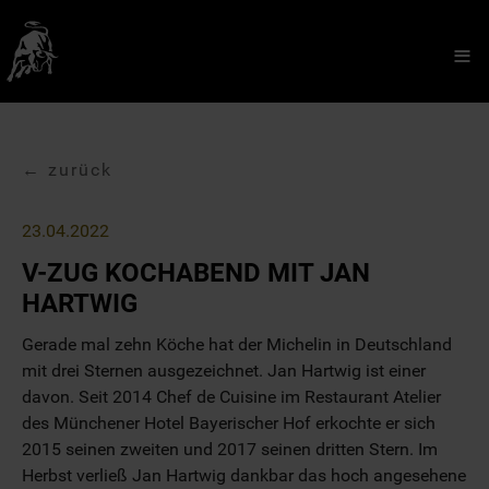
≡
← zurück
23.04.2022
V-ZUG KOCHABEND MIT JAN
HARTWIG
Gerade mal zehn Köche hat der Michelin in Deutschland
mit drei Sternen ausgezeichnet. Jan Hartwig ist einer
davon. Seit 2014 Chef de Cuisine im Restaurant Atelier
des Münchener Hotel Bayerischer Hof erkochte er sich
2015 seinen zweiten und 2017 seinen dritten Stern. Im
Herbst verließ Jan Hartwig dankbar das hoch angesehene