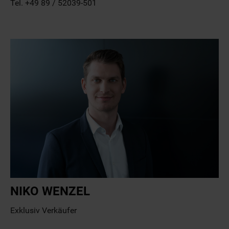
Tel. +49 89 / 52039-501
NIKO WENZEL
Exklusiv Verkäufer