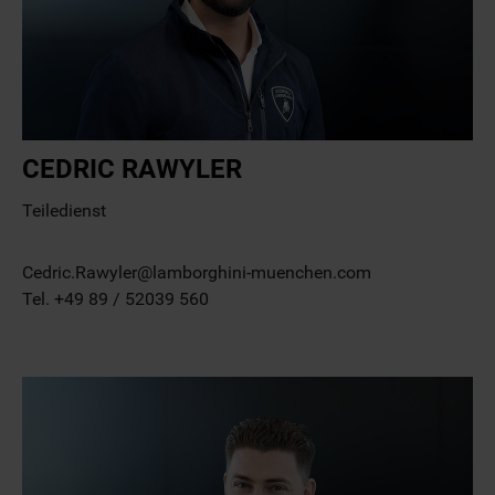
CEDRIC RAWYLER
Teiledienst
Cedric.Rawyler@lamborghini-muenchen.com
Tel. +49 89 / 52039 560