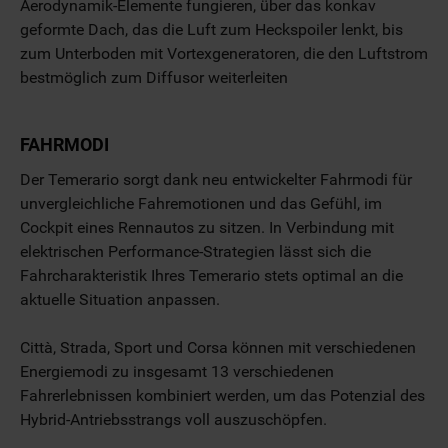
Aerodynamik-Elemente fungieren, über das konkav
geformte Dach, das die Luft zum Heckspoiler lenkt, bis
zum Unterboden mit Vortexgeneratoren, die den Luftstrom
bestmöglich zum Diffusor weiterleiten
FAHRMODI
Der Temerario sorgt dank neu entwickelter Fahrmodi für
unvergleichliche Fahremotionen und das Gefühl, im
Cockpit eines Rennautos zu sitzen. In Verbindung mit
elektrischen Performance-Strategien lässt sich die
Fahrcharakteristik Ihres Temerario stets optimal an die
aktuelle Situation anpassen.
Città, Strada, Sport und Corsa können mit verschiedenen
Energiemodi zu insgesamt 13 verschiedenen
Fahrerlebnissen kombiniert werden, um das Potenzial des
Hybrid-Antriebsstrangs voll auszuschöpfen.