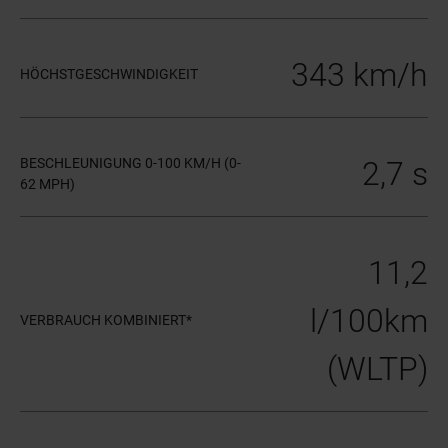
343 km/h
HÖCHSTGESCHWINDIGKEIT
BESCHLEUNIGUNG 0-100 KM/H (0-
2,7 s
62 MPH)
11,2
l/100km
VERBRAUCH KOMBINIERT*
(WLTP)