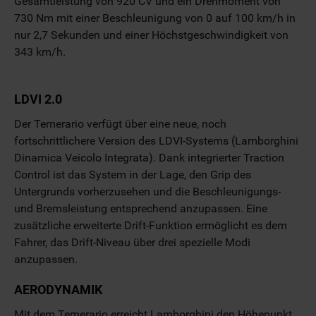
Gesamtleistung von 920 CV und ein Drehmoment von
730 Nm mit einer Beschleunigung von 0 auf 100 km/h in
nur 2,7 Sekunden und einer Höchstgeschwindigkeit von
343 km/h.
LDVI 2.0
Der Temerario verfügt über eine neue, noch
fortschrittlichere Version des LDVI-Systems (Lamborghini
Dinamica Veicolo Integrata). Dank integrierter Traction
Control ist das System in der Lage, den Grip des
Untergrunds vorherzusehen und die Beschleunigungs-
und Bremsleistung entsprechend anzupassen. Eine
zusätzliche erweiterte Drift-Funktion ermöglicht es dem
Fahrer, das Drift-Niveau über drei spezielle Modi
anzupassen.
AERODYNAMIK
Mit dem Temerario erreicht Lamborghini den Höhepunkt