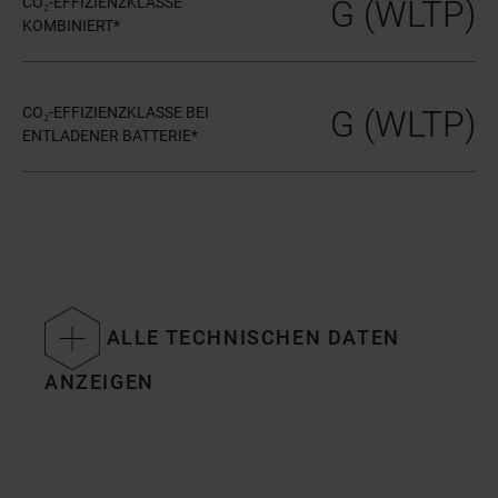
CO₂-EFFIZIENZKLASSE
G (WLTP)
KOMBINIERT*
CO₂-EFFIZIENZKLASSE BEI
G (WLTP)
ENTLADENER BATTERIE*
ALLE TECHNISCHEN DATEN
ANZEIGEN