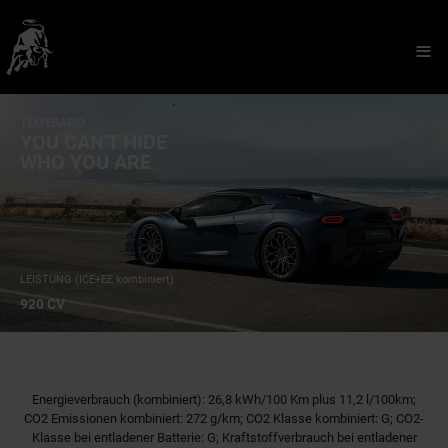
≡
TEMERARIO
YOU CAN'T HIDE
WHO YOU ARE
LEISTUNG (ICE+EE kombiniert)
920 CV
Energieverbrauch (kombiniert): 26,8 kWh/100 Km plus 11,2 l/100km;
CO2 Emissionen kombiniert: 272 g/km; CO2 Klasse kombiniert: G; CO2-
Klasse bei entladener Batterie: G; Kraftstoffverbrauch bei entladener