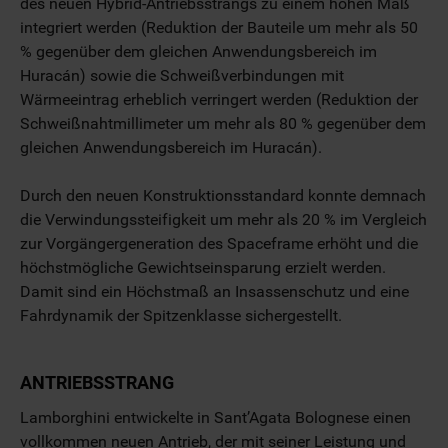
des neuen Hybrid-Antriebsstrangs zu einem hohen Maß
integriert werden (Reduktion der Bauteile um mehr als 50
% gegenüber dem gleichen Anwendungsbereich im
Huracán) sowie die Schweißverbindungen mit
Wärmeeintrag erheblich verringert werden (Reduktion der
Schweißnahtmillimeter um mehr als 80 % gegenüber dem
gleichen Anwendungsbereich im Huracán).
Durch den neuen Konstruktionsstandard konnte demnach
die Verwindungssteifigkeit um mehr als 20 % im Vergleich
zur Vorgängergeneration des Spaceframe erhöht und die
höchstmögliche Gewichtseinsparung erzielt werden.
Damit sind ein Höchstmaß an Insassenschutz und eine
Fahrdynamik der Spitzenklasse sichergestellt.
ANTRIEBSSTRANG
Lamborghini entwickelte in Sant’Agata Bolognese einen
vollkommen neuen Antrieb, der mit seiner Leistung und