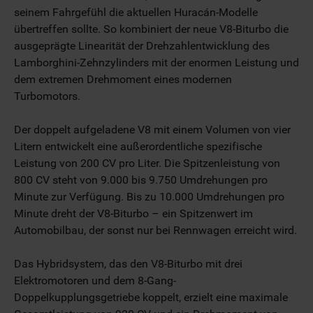
seinem Fahrgefühl die aktuellen Huracán-Modelle
übertreffen sollte. So kombiniert der neue V8-Biturbo die
ausgeprägte Linearität der Drehzahlentwicklung des
Lamborghini-Zehnzylinders mit der enormen Leistung und
dem extremen Drehmoment eines modernen
Turbomotors.
Der doppelt aufgeladene V8 mit einem Volumen von vier
Litern entwickelt eine außerordentliche spezifische
Leistung von 200 CV pro Liter. Die Spitzenleistung von
800 CV steht von 9.000 bis 9.750 Umdrehungen pro
Minute zur Verfügung. Bis zu 10.000 Umdrehungen pro
Minute dreht der V8-Biturbo – ein Spitzenwert im
Automobilbau, der sonst nur bei Rennwagen erreicht wird.
Das Hybridsystem, das den V8-Biturbo mit drei
Elektromotoren und dem 8-Gang-
Doppelkupplungsgetriebe koppelt, erzielt eine maximale