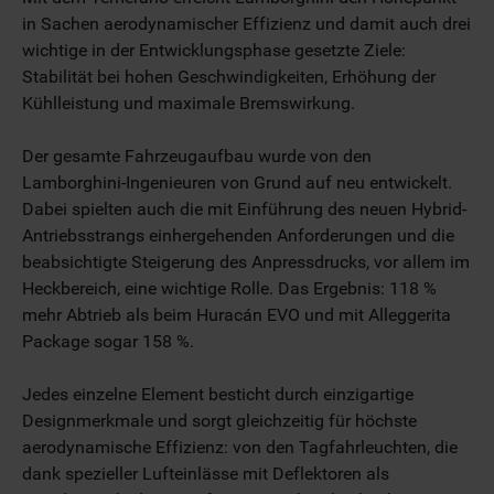
in Sachen aerodynamischer Effizienz und damit auch drei
wichtige in der Entwicklungsphase gesetzte Ziele:
Stabilität bei hohen Geschwindigkeiten, Erhöhung der
Kühlleistung und maximale Bremswirkung.
Der gesamte Fahrzeugaufbau wurde von den
Lamborghini-Ingenieuren von Grund auf neu entwickelt.
Dabei spielten auch die mit Einführung des neuen Hybrid-
Antriebsstrangs einhergehenden Anforderungen und die
beabsichtigte Steigerung des Anpressdrucks, vor allem im
Heckbereich, eine wichtige Rolle. Das Ergebnis: 118 %
mehr Abtrieb als beim Huracán EVO und mit Alleggerita
Package sogar 158 %.
Jedes einzelne Element besticht durch einzigartige
Designmerkmale und sorgt gleichzeitig für höchste
aerodynamische Effizienz: von den Tagfahrleuchten, die
dank spezieller Lufteinlässe mit Deflektoren als