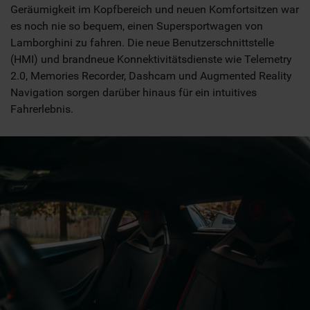
Geräumigkeit im Kopfbereich und neuen Komfortsitzen war
es noch nie so bequem, einen Supersportwagen von
Lamborghini zu fahren. Die neue Benutzerschnittstelle
(HMI) und brandneue Konnektivitätsdienste wie Telemetry
2.0, Memories Recorder, Dashcam und Augmented Reality
Navigation sorgen darüber hinaus für ein intuitives
Fahrerlebnis.