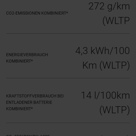
272 g/km
CO2-EMISSIONEN KOMBINIERT*
(WLTP
4,3 kWh/100
ENERGIEVERBRAUCH
KOMBINIERT*
Km (WLTP)
14 l/100km
KRAFTSTOFFVERBRAUCH BEI
ENTLADENER BATTERIE
(WLTP)
KOMBINIERT*