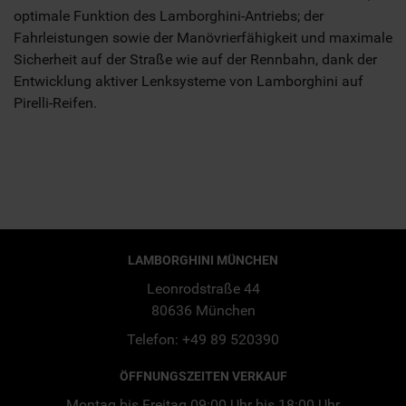
optimale Funktion des Lamborghini-Antriebs; der
Fahrleistungen sowie der Manövrierfähigkeit und maximale
Sicherheit auf der Straße wie auf der Rennbahn, dank der
Entwicklung aktiver Lenksysteme von Lamborghini auf
Pirelli-Reifen.
LAMBORGHINI MÜNCHEN
Leonrodstraße 44
80636 München
Telefon: +49 89 520390
ÖFFNUNGSZEITEN VERKAUF
Montag bis Freitag 09:00 Uhr bis 18:00 Uhr