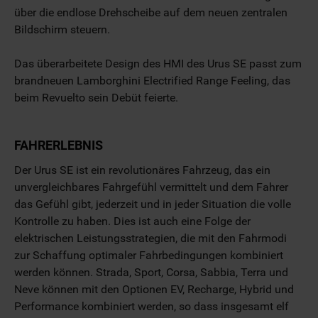
über die endlose Drehscheibe auf dem neuen zentralen
Bildschirm steuern.
Das überarbeitete Design des HMI des Urus SE passt zum
brandneuen Lamborghini Electrified Range Feeling, das
beim Revuelto sein Debüt feierte.
FAHRERLEBNIS
Der Urus SE ist ein revolutionäres Fahrzeug, das ein
unvergleichbares Fahrgefühl vermittelt und dem Fahrer
das Gefühl gibt, jederzeit und in jeder Situation die volle
Kontrolle zu haben. Dies ist auch eine Folge der
elektrischen Leistungsstrategien, die mit den Fahrmodi
zur Schaffung optimaler Fahrbedingungen kombiniert
werden können. Strada, Sport, Corsa, Sabbia, Terra und
Neve können mit den Optionen EV, Recharge, Hybrid und
Performance kombiniert werden, so dass insgesamt elf