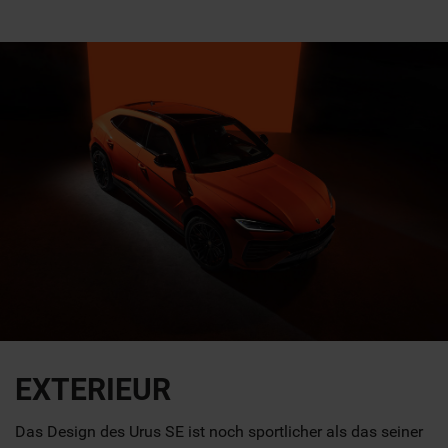
EXTERIEUR
Das Design des Urus SE ist noch sportlicher als das seiner