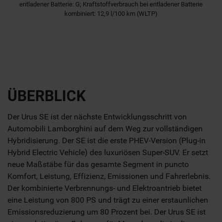
entladener Batterie: G; Kraftstoffverbrauch bei entladener Batterie
kombiniert: 12,9 l/100 km (WLTP)
ÜBERBLICK
Der Urus SE ist der nächste Entwicklungsschritt von
Automobili Lamborghini auf dem Weg zur vollständigen
Hybridisierung. Der SE ist die erste PHEV-Version (Plug-in
Hybrid Electric Vehicle) des luxuriösen Super-SUV. Er setzt
neue Maßstäbe für das gesamte Segment in puncto
Komfort, Leistung, Effizienz, Emissionen und Fahrerlebnis.
Der kombinierte Verbrennungs- und Elektroantrieb bietet
eine Leistung von 800 PS und trägt zu einer erstaunlichen
Emissionsreduzierung um 80 Prozent bei. Der Urus SE ist