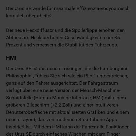
Der Urus SE wurde für maximale Effizienz aerodynamisch
komplett überarbeitet.
Der neue Heckdiffusor und die Spoilerlippe erhöhen den
Abtrieb am Heck bei hohen Geschwindigkeiten um 35
Prozent und verbessern die Stabilität des Fahrzeugs.
HMI
Der Urus SE ist mit neuen Lösungen, die die Lamborghini-
Philosophie „Fühlen Sie sich wie ein Pilot“ unterstreichen,
ganz auf den Fahrer ausgerichtet. Der Fahrgastraum
verfügt über eine neue Version der Mensch-Maschine-
Schnittstelle (Human Machine Interface, HMI) mit einem
größeren Bildschirm (+2,2 Zoll) und einer intuitiveren
Benutzeroberfläche mit aktualisierten Grafiken und einem
neuen Layout, das von modernen Smartphone-Apps
inspiriert ist. Mit dem HMI kann der Fahrer alle Funktionen
des Urus SE durch einfaches Wischen mit dem Finger