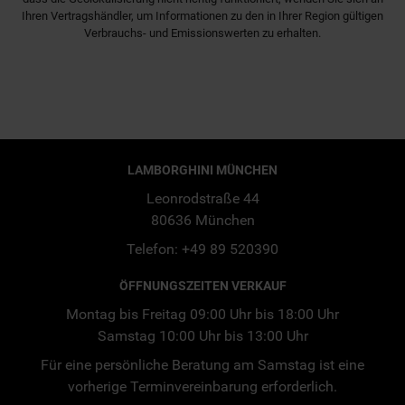
Ihren Vertragshändler, um Informationen zu den in Ihrer Region gültigen
Verbrauchs- und Emissionswerten zu erhalten.
LAMBORGHINI MÜNCHEN
Leonrodstraße 44
80636 München
Telefon: +49 89 520390
ÖFFNUNGSZEITEN VERKAUF
Montag bis Freitag 09:00 Uhr bis 18:00 Uhr
Samstag 10:00 Uhr bis 13:00 Uhr
Für eine persönliche Beratung am Samstag ist eine
vorherige Terminvereinbarung erforderlich.