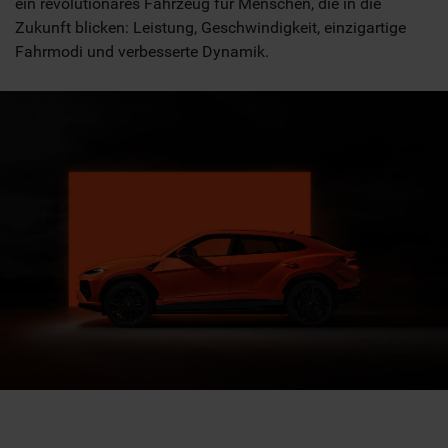
ein revolutionäres Fahrzeug für Menschen, die in die
Zukunft blicken: Leistung, Geschwindigkeit, einzigartige
Fahrmodi und verbesserte Dynamik.