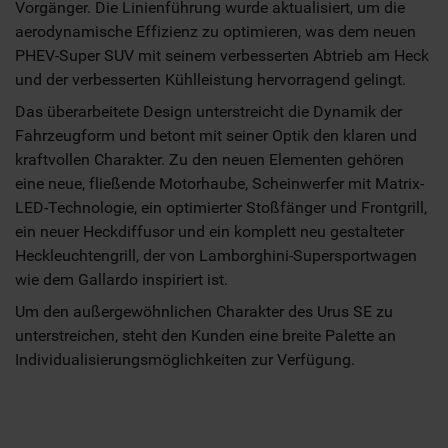
Vorgänger. Die Linienführung wurde aktualisiert, um die
aerodynamische Effizienz zu optimieren, was dem neuen
PHEV-Super SUV mit seinem verbesserten Abtrieb am Heck
und der verbesserten Kühlleistung hervorragend gelingt.
Das überarbeitete Design unterstreicht die Dynamik der
Fahrzeugform und betont mit seiner Optik den klaren und
kraftvollen Charakter. Zu den neuen Elementen gehören
eine neue, fließende Motorhaube, Scheinwerfer mit Matrix-
LED-Technologie, ein optimierter Stoßfänger und Frontgrill,
ein neuer Heckdiffusor und ein komplett neu gestalteter
Heckleuchtengrill, der von Lamborghini-Supersportwagen
wie dem Gallardo inspiriert ist.
Um den außergewöhnlichen Charakter des Urus SE zu
unterstreichen, steht den Kunden eine breite Palette an
Individualisierungsmöglichkeiten zur Verfügung.