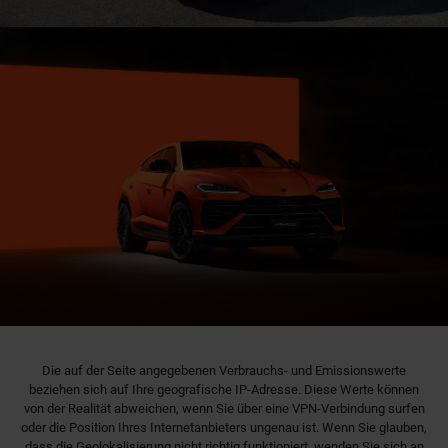
Die auf der Seite angegebenen Verbrauchs- und Emissionswerte
beziehen sich auf Ihre geografische IP-Adresse. Diese Werte können
von der Realität abweichen, wenn Sie über eine VPN-Verbindung surfen
oder die Position Ihres Internetanbieters ungenau ist. Wenn Sie glauben,
dass die Geolokalisierung nicht richtig funktioniert, wenden Sie sich an