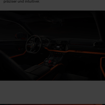
präziser und intuitiver.