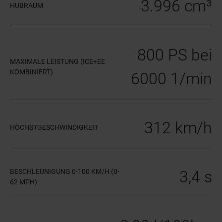
3.996 cm³
HUBRAUM
800 PS bei
MAXIMALE LEISTUNG (ICE+EE
KOMBINIERT)
6000 1/min
312 km/h
HÖCHSTGESCHWINDIGKEIT
BESCHLEUNIGUNG 0-100 KM/H (0-
3,4 s
62 MPH)