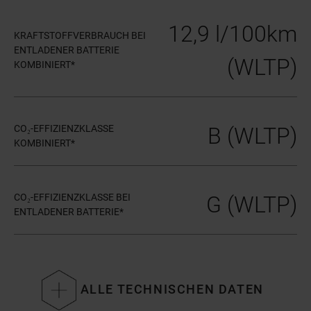
12,9 l/100km
KRAFTSTOFFVERBRAUCH BEI
ENTLADENER BATTERIE
(WLTP)
KOMBINIERT*
CO₂-EFFIZIENZKLASSE
B (WLTP)
KOMBINIERT*
CO₂-EFFIZIENZKLASSE BEI
G (WLTP)
ENTLADENER BATTERIE*
ALLE TECHNISCHEN DATEN